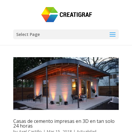
Select Page
Casas de cemento impresas en 3D en tan solo
24 horas
by
Axel Castillo
|
Mar 15, 2018
|
Actualidad