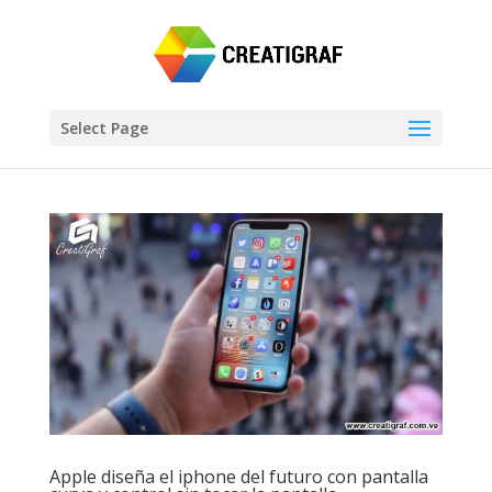
Select Page
Apple diseña el iphone del futuro con pantalla