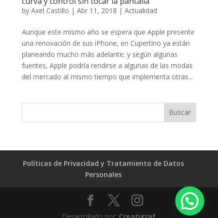
curva y control sin tocar la pantalla
by
Axel Castillo
|
Abr 11, 2018
|
Actualidad
Aunque este mismo año se espera que Apple presente
una renovación de sus iPhone, en Cupertino ya están
planeando mucho más adelante; y según algunas
fuentes, Apple podría rendirse a algunas de las modas
del mercado al mismo tiempo que implementa otras...
Políticas de Privacidad y Tratamiento de Datos
Personales
Desarrollado por:
Creatigraf