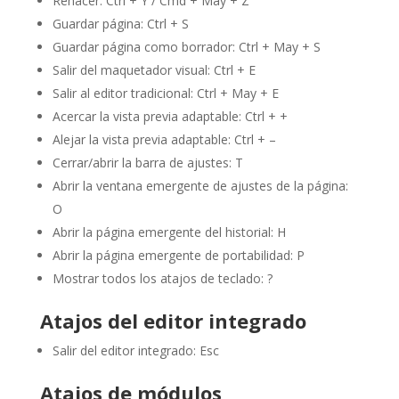
Rehacer: Ctrl + Y / Cmd + May + Z
Guardar página: Ctrl + S
Guardar página como borrador: Ctrl + May + S
Salir del maquetador visual: Ctrl + E
Salir al editor tradicional: Ctrl + May + E
Acercar la vista previa adaptable: Ctrl + +
Alejar la vista previa adaptable: Ctrl + –
Cerrar/abrir la barra de ajustes: T
Abrir la ventana emergente de ajustes de la página:
O
Abrir la página emergente del historial: H
Abrir la página emergente de portabilidad: P
Mostrar todos los atajos de teclado: ?
Atajos del editor integrado
Salir del editor integrado: Esc
Atajos de módulos