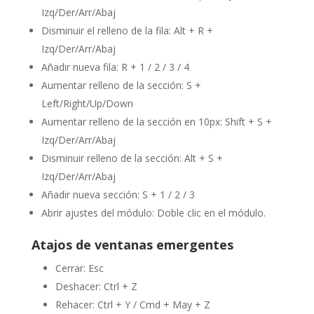
Izq/Der/Arr/Abaj
Disminuir el relleno de la fila: Alt + R +
Izq/Der/Arr/Abaj
Añadir nueva fila: R + 1 / 2 / 3 / 4
Aumentar relleno de la sección: S +
Left/Right/Up/Down
Aumentar relleno de la sección en 10px: Shift + S +
Izq/Der/Arr/Abaj
Disminuir relleno de la sección: Alt + S +
Izq/Der/Arr/Abaj
Añadir nueva sección: S + 1 / 2 / 3
Abrir ajustes del módulo: Doble clic en el módulo.
Atajos de ventanas emergentes
Cerrar: Esc
Deshacer: Ctrl + Z
Rehacer: Ctrl + Y / Cmd + May + Z